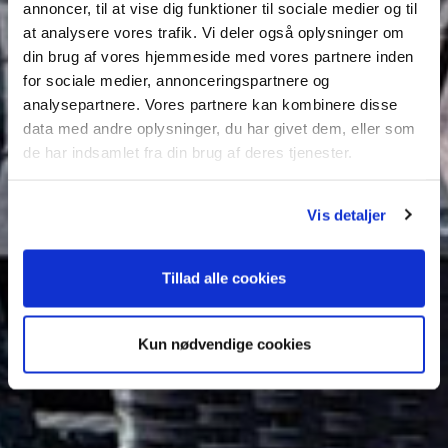
annoncer, til at vise dig funktioner til sociale medier og til
at analysere vores trafik. Vi deler også oplysninger om
din brug af vores hjemmeside med vores partnere inden
for sociale medier, annonceringspartnere og
analysepartnere. Vores partnere kan kombinere disse
data med andre oplysninger, du har givet dem, eller som
de har indsamlet fra din brug af deres tjenester.
Vis detaljer
Tillad alle cookies
Kun nødvendige cookies