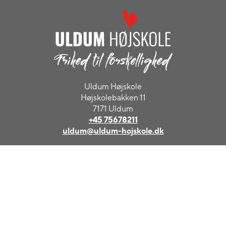
Uldum Højskole
Højskolebakken 11
7171 Uldum
+45 75678211
uldum@uldum-hojskole.dk
KONTAKT OS