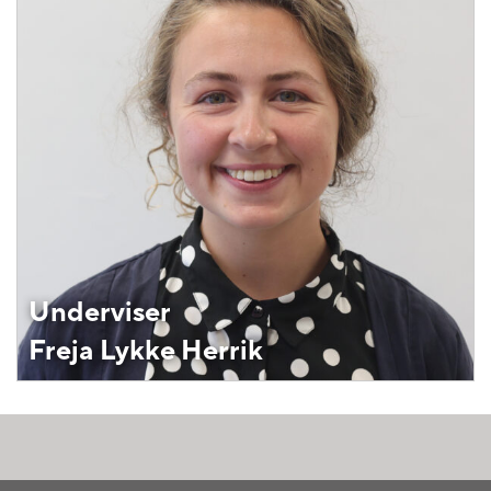
Underviser
Freja Lykke Herrik