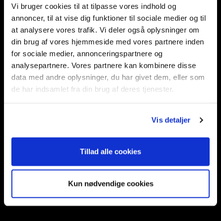
Vi bruger cookies til at tilpasse vores indhold og
annoncer, til at vise dig funktioner til sociale medier og til
at analysere vores trafik. Vi deler også oplysninger om
din brug af vores hjemmeside med vores partnere inden
for sociale medier, annonceringspartnere og
analysepartnere. Vores partnere kan kombinere disse
data med andre oplysninger, du har givet dem, eller som
de har indsamlet fra din brug af deres tjenester.
Vis detaljer
Tillad alle cookies
Kun nødvendige cookies