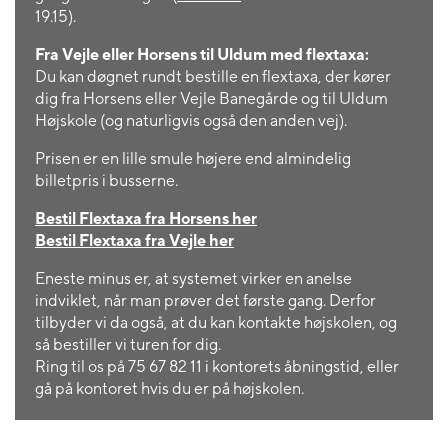
19.15).
Fra Vejle eller Horsens til Uldum med flextaxa:
Du kan døgnet rundt bestille en flextaxa, der kører
dig fra Horsens eller Vejle Banegårde og til Uldum
Højskole (og naturligvis også den anden vej).
Prisen er en lille smule højere end almindelig
billetpris i busserne.
Bestil Flextaxa fra Horsens her
Bestil Flextaxa fra Vejle her
Eneste minus er, at systemet virker en anelse
indviklet, når man prøver det første gang. Derfor
tilbyder vi da også, at du kan kontakte højskolen, og
så bestiller vi turen for dig.
Ring til os på 75 67 82 11 i kontorets åbningstid, eller
gå på kontoret hvis du er på højskolen.