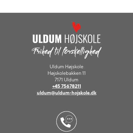
Uldum Højskole
Højskolebakken 11
7171 Uldum
+45 75678211
uldum@uldum-hojskole.dk