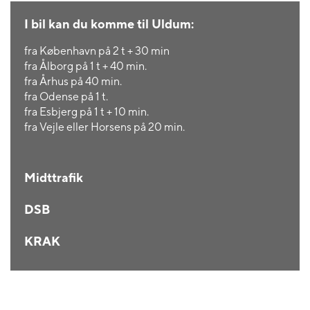
I bil kan du komme til Uldum:
fra København på 2 t + 30 min
fra Ålborg på 1 t + 40 min.
fra Århus på 40 min.
fra Odense på 1 t.
fra Esbjerg på 1 t + 10 min.
fra Vejle eller Horsens på 20 min.
Midttrafik
DSB
KRAK