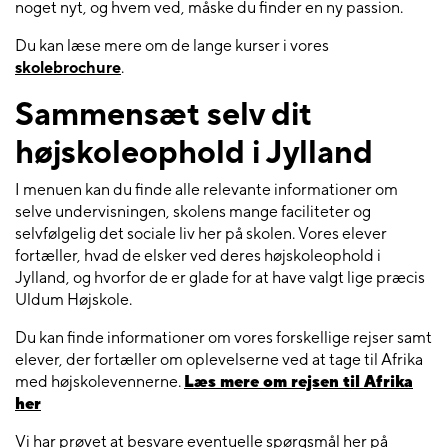
noget nyt, og hvem ved, måske du finder en ny passion.
Du kan læse mere om de lange kurser i vores
skolebrochure
.
Sammensæt selv dit
højskoleophold i Jylland
I menuen kan du finde alle relevante informationer om
selve undervisningen, skolens mange faciliteter og
selvfølgelig det sociale liv her på skolen. Vores elever
fortæller, hvad de elsker ved deres højskoleophold i
Jylland, og hvorfor de er glade for at have valgt lige præcis
Uldum Højskole.
Du kan finde informationer om vores forskellige rejser samt
elever, der fortæller om oplevelserne ved at tage til Afrika
med højskolevennerne.
Læs mere om rejsen til Afrika
her
Vi har prøvet at besvare eventuelle spørgsmål her på