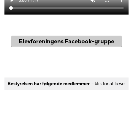
Elevforeningens Facebook-gruppe
Bestyrelsen har følgende medlemmer
– klik for at læse
VEDTÆGTER FOR ULDUM HØJSKOLES
ELEVFORENING
– klik for at læse