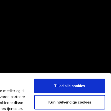
Tillad alle cookies
le medier og til
 vores partnere
Kun nødvendige cookies
mbinere disse
res tjenester.