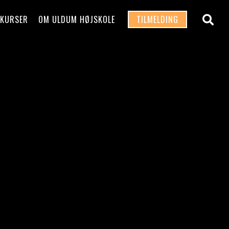
 KURSER
OM ULDUM HØJSKOLE
TILMELDING