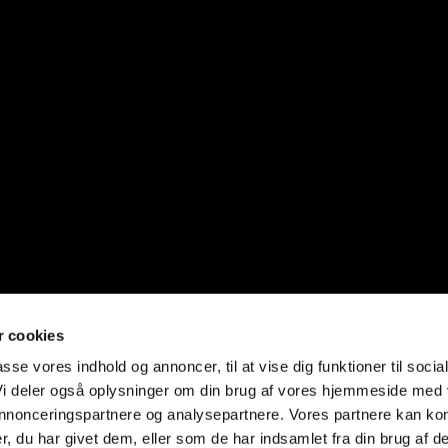
 cookies
passe vores indhold og annoncer, til at vise dig funktioner til socia
 Vi deler også oplysninger om din brug af vores hjemmeside med
 annonceringspartnere og analysepartnere. Vores partnere kan ko
, du har givet dem, eller som de har indsamlet fra din brug af de