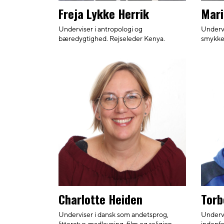
Freja Lykke Herrik
Mari
Underviser i antropologi og
Undervi
bæredygtighed. Rejseleder Kenya.
smykke
Charlotte Heiden
Torb
Underviser i dansk som andetsprog,
Undervi