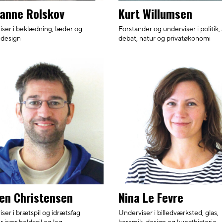
anne Rolskov
Kurt Willumsen
ser i beklædning, læder og
Forstander og underviser i politik,
design
debat, natur og privatøkonomi
en Christensen
Nina Le Fevre
ser i brætspil og idrætsfag
Underviser i billedværksted, glas,