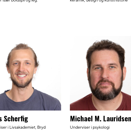
r især boldspil og leg.
keramik, design og kunsthistorie
s Scherfig
Michael M. Lauridse
ser i Livsakademiet, Bryd
Underviser i psykologi