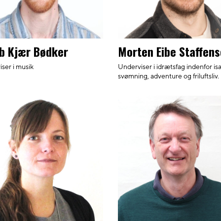
b Kjær Bødker
Morten Eibe Staffen
ser i musik
Underviser i idrætsfag indenfor is
svømning, adventure og friluftsliv.