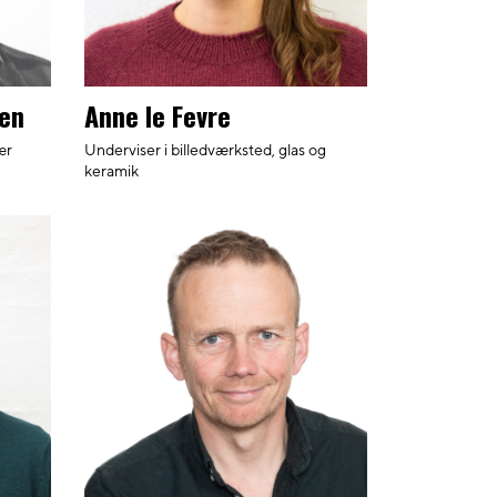
sen
Anne le Fevre
ær
Underviser i billedværksted, glas og
keramik