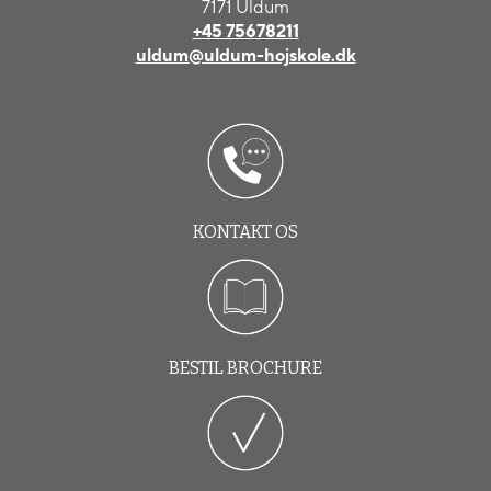
7171 Uldum
+45 75678211
uldum@uldum-hojskole.dk
KONTAKT OS
BESTIL BROCHURE