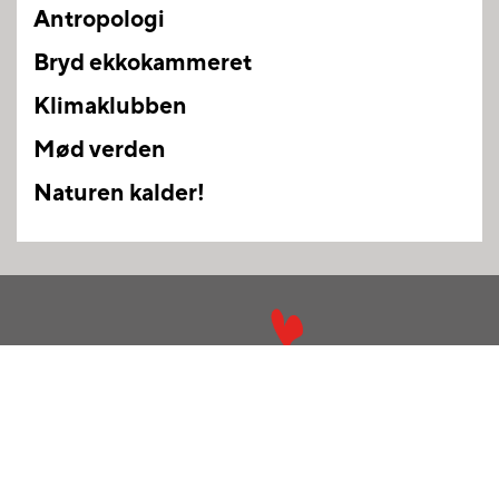
Antropologi
Bryd ekkokammeret
Klimaklubben
Mød verden
Naturen kalder!
Uldum Højskole