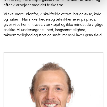
efter vi arbejder med det friske træ.
Vi skal være udenfor, vi skal fælde et træ, bruge økse, kniv
og huljern. Når sikkerheden og teknikkerne er på plads,
giver vi os hen til træet, værktøjet og ikke mindst de vigtige
snakke. Vi undersøger stilhed, langsommelighed,
taknemmelighed og stort og småt, mens vi laver grøn sløjd.