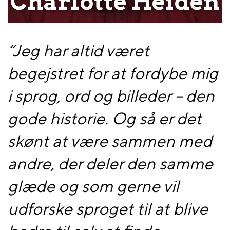
Charlotte Heiden
“Jeg har altid været
begejstret for at fordybe mig
i sprog, ord og billeder – den
gode historie. Og så er det
skønt at være sammen med
andre, der deler den samme
glæde og som gerne vil
udforske sproget til at blive