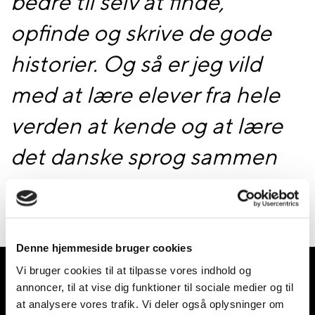
bedre til selv at finde,
opfinde og skrive de gode
historier. Og så er jeg vild
med at lære elever fra hele
verden at kende og at lære
det danske sprog sammen
med dem.”
Denne hjemmeside bruger cookies
Baggrund
Vi bruger cookies til at tilpasse vores indhold og
annoncer, til at vise dig funktioner til sociale medier og til
Cand. mag i nordisk sprog og litteratur og
at analysere vores trafik. Vi deler også oplysninger om
religionsvidenskab.