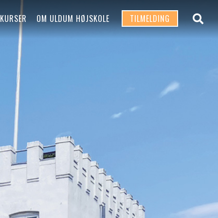
 KURSER
OM ULDUM HØJSKOLE
TILMELDING