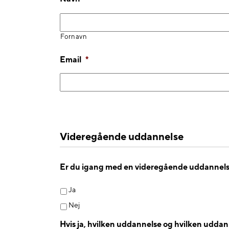
Fornavn
Email
*
Videregående uddannelse
Er du igang med en videregående uddannel
Ja
Nej
Hvis ja, hvilken uddannelse og hvilken uddan