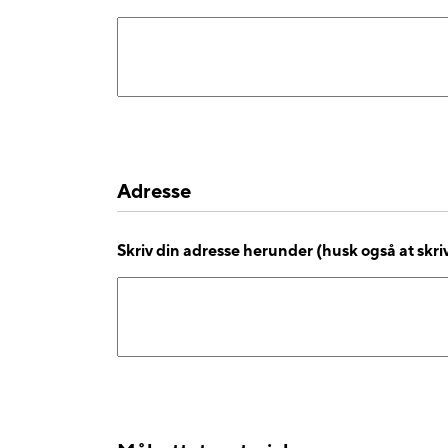
Adresse
Skriv din adresse herunder (husk også at skr