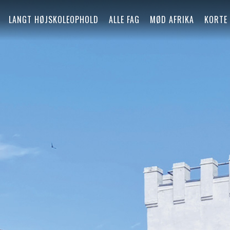
LANGT HØJSKOLEOPHOLD
ALLE FAG
MØD AFRIKA
KORTE