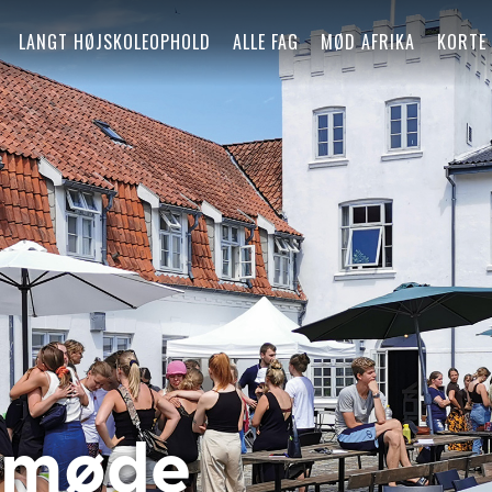
LANGT HØJSKOLEOPHOLD
ALLE FAG
MØD AFRIKA
KORTE
smøde