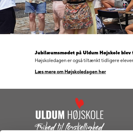
Jubilæumsmødet på Uldum Højskole blev fr
Højskoledagen er også tiltænkt tidligere elever
Læs mere om Højskoledagen her