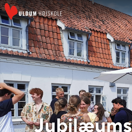
Jubilæum