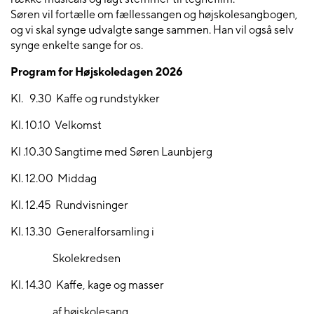
Søren vil fortælle om fællessangen og højskolesangbogen,
og vi skal synge udvalgte sange sammen. Han vil også selv
synge enkelte sange for os.
Program for Højskoledagen 2026
Kl.
9.30
Kaffe og rundstykker
Kl. 10.10
Velkomst
Kl .10.30 Sangtime med
Søren Launbjerg
Kl. 12.00
Middag
Kl. 12.45
Rundvisninger
Kl. 13.30
Generalforsamling i
Skolekredsen
Kl. 14.30
Kaffe, kage og masser
af højskolesang