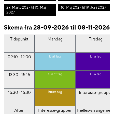
29. Marts 2027 til 10. Maj
10. Maj 2027 til 19. Juni 2027
2027
Skema fra 28-09-2026 til 08-11-2026
Tidspunkt
Mandag
Tirsdag
09:10 - 12:00
Blåt fag
Lilla fag
13:30 - 15:15
Grønt fag
Lilla fag
15:30 - 16:30
Brunt fag
Interesse-grupper
Aften
Interesse-grupper
Fælles-arrangemen