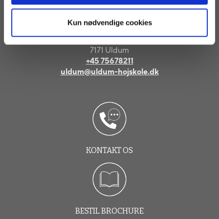
Kun nødvendige cookies
Uldum Højskole
Højskolebakken 11
7171 Uldum
+45 75678211
uldum@uldum-hojskole.dk
KONTAKT OS
BESTIL BROCHURE