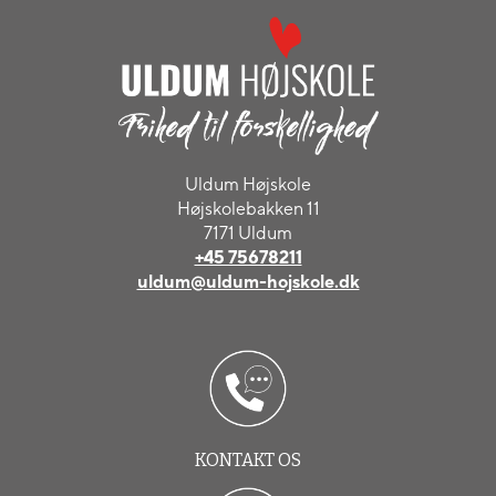
Uldum Højskole
Højskolebakken 11
7171 Uldum
+45 75678211
uldum@uldum-hojskole.dk
KONTAKT OS