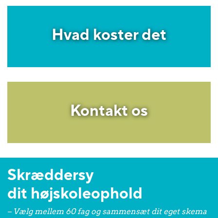
Hvad koster det
Kontakt os
Skræddersy
dit højskoleophold
– Vælg mellem 60 fag og sammensæt dit eget skema