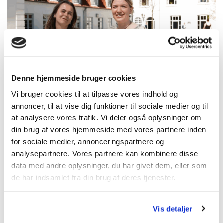
Denne hjemmeside bruger cookies
Vi bruger cookies til at tilpasse vores indhold og
Hvad siger højskoleelever?
annoncer, til at vise dig funktioner til sociale medier og til
at analysere vores trafik. Vi deler også oplysninger om
din brug af vores hjemmeside med vores partnere inden
for sociale medier, annonceringspartnere og
analysepartnere. Vores partnere kan kombinere disse
data med andre oplysninger, du har givet dem, eller som
de har indsamlet fra din brug af deres tjenester.
Vis detaljer