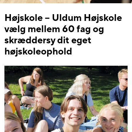
Højskole – Uldum Højskole
vælg mellem 60 fag og
skræddersy dit eget
højskoleophold