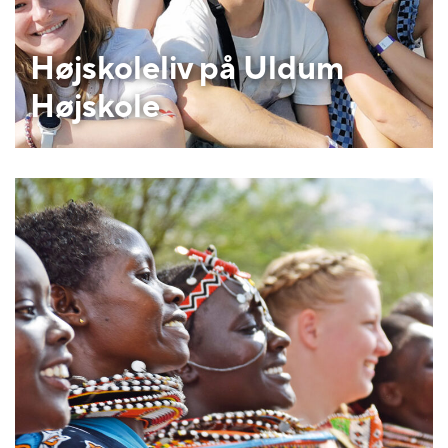
Højskoleliv på Uldum
Højskole